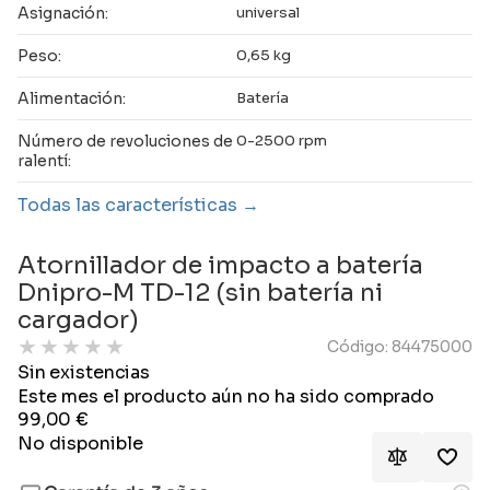
Asignación:
universal
Peso:
0,65 kg
Alimentación:
Batería
Número de revoluciones de
0-2500 rpm
ralentí:
Todas las características
Atornillador de impacto a batería
Dnipro-M TD-12 (sin batería ni
cargador)
★
★
★
★
★
Código: 84475000
Sin existencias
Este mes el producto aún no ha sido comprado
99,00
€
No disponible