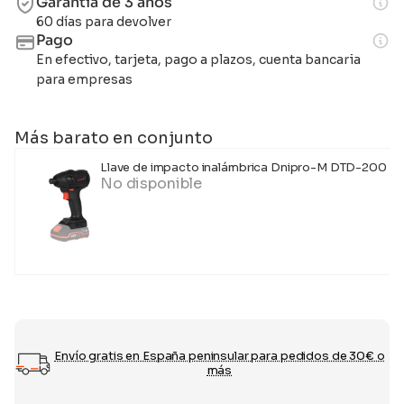
Garantía de 3 años
60 días para devolver
Pago
En efectivo, tarjeta, pago a plazos, cuenta bancaria
para empresas
Más barato en conjunto
Llave de impacto inalámbrica Dnipro-M DTD-200 BC 
No disponible
Envío gratis en España peninsular para pedidos de 30€ o
más