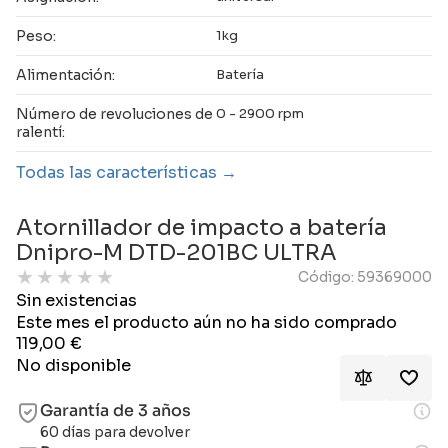
Peso:
1kg
Alimentación:
Batería
Número de revoluciones de
0 - 2900 rpm
ralentí:
Todas las características
Atornillador de impacto a batería
Dnipro-M DTD-201BC ULTRA
★
★
★
★
★
Código: 59369000
Sin existencias
Este mes el producto aún no ha sido comprado
119,00
€
No disponible
Garantía de 3 años
60 días para devolver