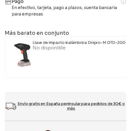
Pago
En efectivo, tarjeta, pago a plazos, cuenta bancaria
para empresas
Más barato en conjunto
Llave de impacto inalámbrica Dnipro-M DTD-200 (sin
No disponible
Envío gratis en España peninsular para pedidos de 30€ o
más