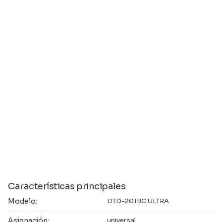
Características principales
Modelo:
DTD-201BC ULTRA
Asignación:
universal