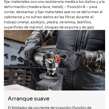
lijar materiales con una resistencia media a los daños y a la
deformación (madera dura, metal); – Posición 6 – para
cortar, desbarbar y lijar materiales que no se deforman al
calentarse y no sufren daños en las fibras durante el
trabajo (metal, azulejos, piedra, cerámica, ladrillos,
superficies de mármol, bloques de espuma y de gas).
Arranque suave
El limitador de corriente de irrupción (función de