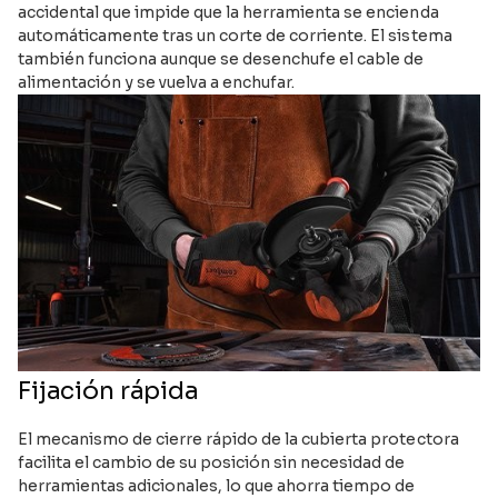
accidental que impide que la herramienta se encienda
automáticamente tras un corte de corriente. El sistema
también funciona aunque se desenchufe el cable de
alimentación y se vuelva a enchufar.
Fijación rápida
El mecanismo de cierre rápido de la cubierta protectora
facilita el cambio de su posición sin necesidad de
herramientas adicionales, lo que ahorra tiempo de