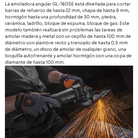
La amoladora angular GL-160SE está diseñada para cortar
barras de refuerzo de hasta 22 mm, chapa de hasta 8 mm,
hormigón hasta una profundidad de 30 mm, piedra,
cerámica, ladrillo, bloque de espuma, bloque de gas. Este
modelo también realizará sin problemas las tareas de
amolar madera y metal con un cepillo de hasta 100 mm de
diámetro con alambre recto y trenzado de hasta 0,5 mm
de diámetro, un disco de amolar de cualquier grano, una
boquilla autofrenante y amolar hormigón con una copa de
diamante de hasta 100 mm.