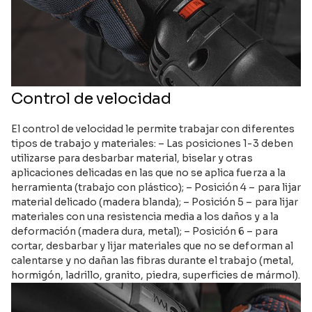
Control de velocidad
El control de velocidad le permite trabajar con diferentes
tipos de trabajo y materiales: – Las posiciones 1-3 deben
utilizarse para desbarbar material, biselar y otras
aplicaciones delicadas en las que no se aplica fuerza a la
herramienta (trabajo con plástico); – Posición 4 – para lijar
material delicado (madera blanda); – Posición 5 – para lijar
materiales con una resistencia media a los daños y a la
deformación (madera dura, metal); – Posición 6 – para
cortar, desbarbar y lijar materiales que no se deforman al
calentarse y no dañan las fibras durante el trabajo (metal,
hormigón, ladrillo, granito, piedra, superficies de mármol).