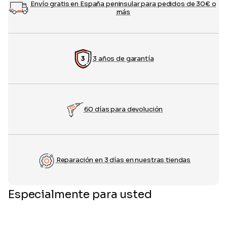
Envío gratis en España peninsular para pedidos de 30€ o
más
3 años de garantía
60 días para devolución
Reparación en 3 días en nuestras tiendas
Especialmente para usted