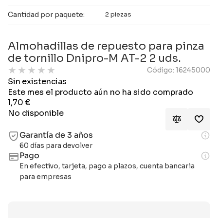
Cantidad por paquete:
2 piezas
Almohadillas de repuesto para pinza
de tornillo Dnipro-M AT-2 2 uds.
★
★
★
★
★
Código: 16245000
Sin existencias
Este mes el producto aún no ha sido comprado
1,70
€
No disponible
Garantía de 3 años
60 días para devolver
Pago
En efectivo, tarjeta, pago a plazos, cuenta bancaria
para empresas