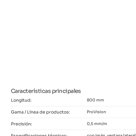
Características principales
Longitud:
800 mm
Gama / Línea de productos:
ProVision
Precisión:
0,5 mm/m
Especificaciones técnicas:
con imán, ventana lateral