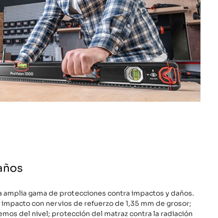
años
a amplia gama de protecciones contra impactos y daños.
 de impacto con nervios de refuerzo de 1,35 mm de grosor;
emos del nivel; protección del matraz contra la radiación