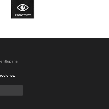
 en España
mociones,