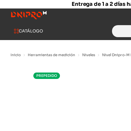
Entrega de 1 a 2 días 
Search
CATÁLOGO
for:
Inicio
Herramientas de medición
Niveles
Nivel Dnipro-M 
PREPEDIDO