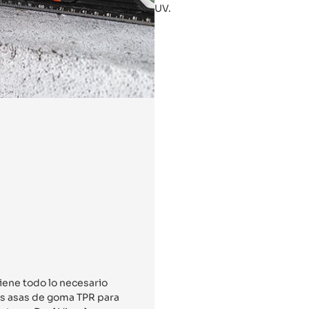
UV.
tiene todo lo necesario
os asas de goma TPR para