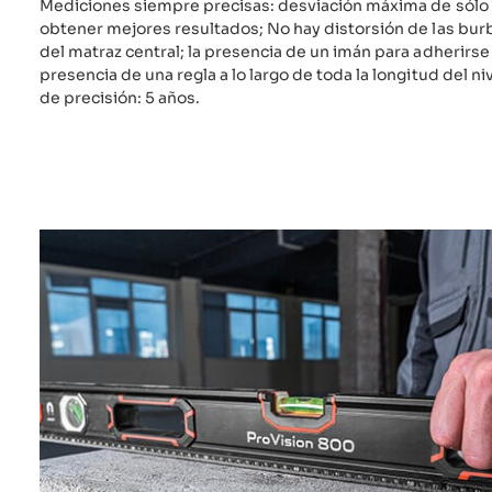
Mediciones siempre precisas: desviación máxima de sólo
obtener mejores resultados; No hay distorsión de las bu
del matraz central; la presencia de un imán para adherirse 
presencia de una regla a lo largo de toda la longitud del ni
de precisión: 5 años.