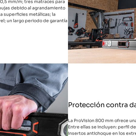
 0,5 mm/m; tres matraces para
rbujas debido al agrandamiento
a superficies metálicas; la
vel; un largo periodo de garantía
Protección contra d
La ProVision 800 mm ofrece un
Entre ellas se incluyen: perfil
Insertos antichoque en los extr