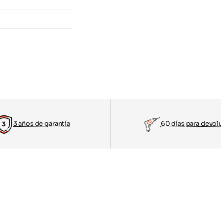
3 años de garantía
60 días para devol