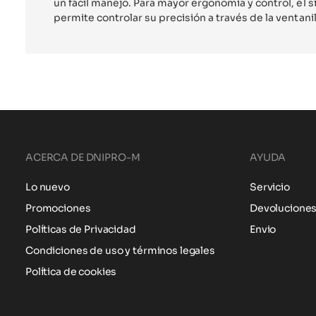
un fácil manejo. Para mayor ergonomía y control, el 
permite controlar su precisión a través de la ventanill
ACERCA DE DNIPRO-M
AYUDA
Lo nuevo
Servicio
Promociones
Devolucione
Políticas de Privacidad
Envio
Condiciones de uso y términos legales
Política de cookies