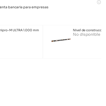
 cuenta bancaria para empresas
Dnipro-M ULTRA 1.000 mm
Nivel de construcci
No disponible