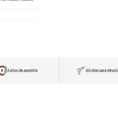
3 años de garantía
60 días para devol