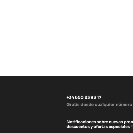
+34 650 23 93 17
Gratis desde cualquier número
s
Notificaciones sobre nuevas pro
descuentos y ofertas especiales
*