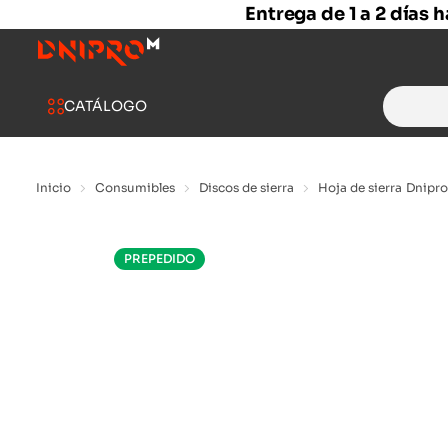
Entrega de 1 a 2 días 
Search
CATÁLOGO
for:
Inicio
Consumibles
Discos de sierra
Hoja de sierra Dnipro
PREPEDIDO