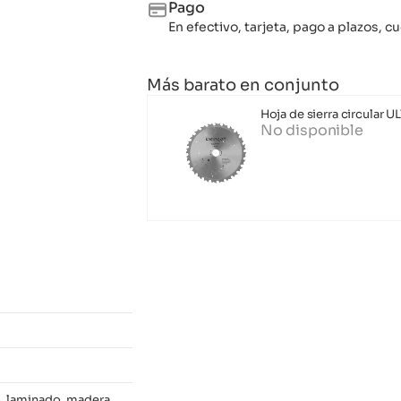
Pago
En efectivo, tarjeta, pago a plazos,
Más barato en conjunto
Hoja de sierra circular U
No disponible
, laminado, madera,