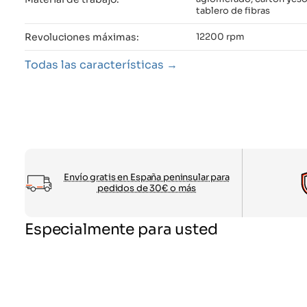
tablero de fibras
Revoluciones máximas:
12200 rpm
Todas las características
Envío gratis en España peninsular para
pedidos de 30€ o más
Especialmente para usted