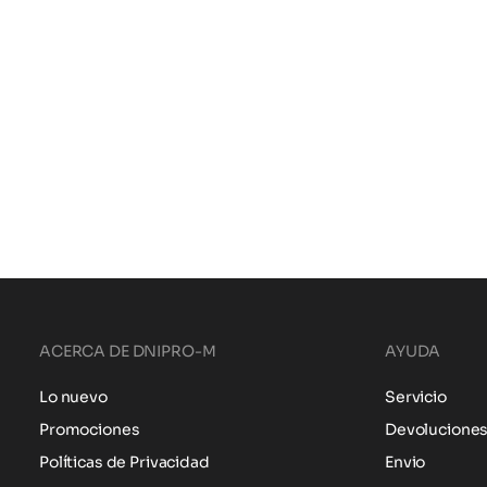
ACERCA DE DNIPRO-M
AYUDA
Lo nuevo
Servicio
Promociones
Devolucione
Políticas de Privacidad
Envio