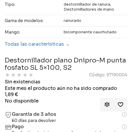
Tipo:
destornillador de ranura,
Destornilladores de mano
Gama de modelos:
ranurado
Mango:
bicomponente cauchutado
Todas las características
Destornillador plano Dnipro-M punta
fosfato SL 5×100, S2
★
★
★
★
★
Código: 97190004
Sin existencias
Este mes el producto aún no ha sido comprado
1,89
€
No disponible
Garantía de 3 años
60 días para devolver
Pago