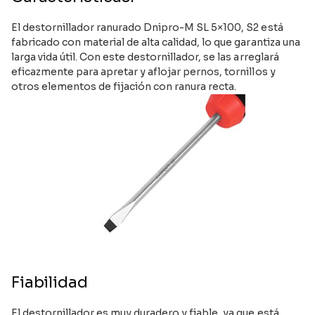
El destornillador ranurado Dnipro-M SL 5×100, S2 está
fabricado con material de alta calidad, lo que garantiza una
larga vida útil. Con este destornillador, se las arreglará
eficazmente para apretar y aflojar pernos, tornillos y
otros elementos de fijación con ranura recta.
Fiabilidad
El destornillador es muy duradero y fiable, ya que está