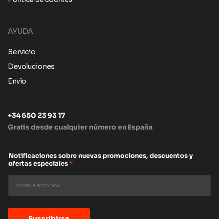
AYUDA
Servicio
Devoluciones
Envio
+34 650 23 93 17
Gratis desde cualquier número en España
Notificaciones sobre nuevas promociones, descuentos y
ofertas especiales
*
Suscribirse