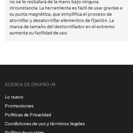
no se le resbalará de la mano bajo ninguna
circunstancia. La herramienta es fácil de usar gracias a
su punta magnética, que simplifica el proceso de
atornillar y desatornillar elementos de fijación. La
marca de tamaño del destornillador en el extremo
aumenta su facilidad de uso.
ACERCA DE DNIPRO-M
Lo nuevo
Promociones
Políticas de Privacidad
Condiciones de uso y términos legales
Política de cookies