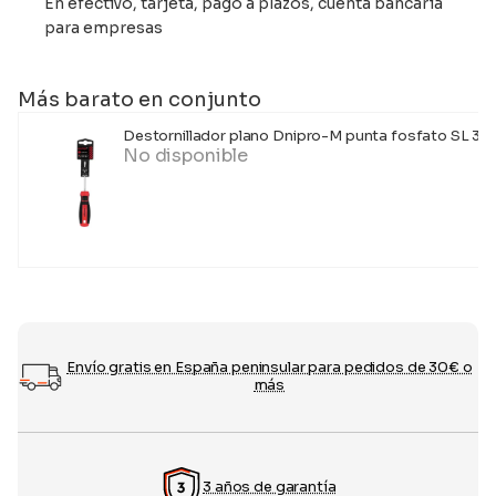
En efectivo, tarjeta, pago a plazos, cuenta bancaria
para empresas
Más barato en conjunto
Destornillador plano Dnipro-M punta fosfato SL 3x7
No disponible
Envío gratis en España peninsular para pedidos de 30€ o
más
3 años de garantía