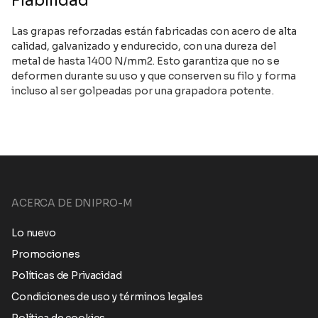
Fiabilidad
Las grapas reforzadas están fabricadas con acero de alta
calidad, galvanizado y endurecido, con una dureza del
metal de hasta 1400 N/mm2. Esto garantiza que no se
deformen durante su uso y que conserven su filo y forma
incluso al ser golpeadas por una grapadora potente.
ACERCA DE DNIPRO-M
Lo nuevo
Promociones
Políticas de Privacidad
Condiciones de uso y términos legales
Política de cookies