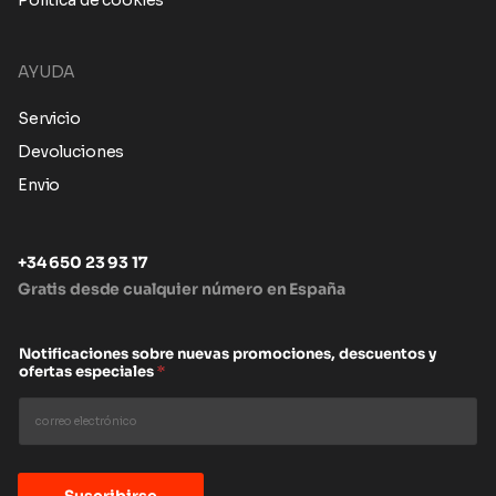
AYUDA
Servicio
Devoluciones
Envio
+34 650 23 93 17
Gratis desde cualquier número en España
Notificaciones sobre nuevas promociones, descuentos y
ofertas especiales
*
Suscribirse