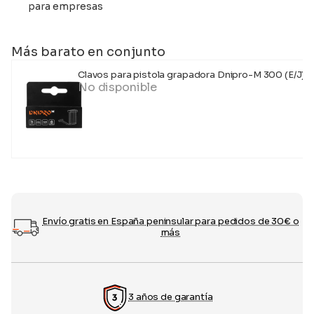
para empresas
Más barato en conjunto
Clavos para pistola grapadora Dnipro-M 300 (E/J) 
No disponible
Envío gratis en España peninsular para pedidos de 30€ o
más
3 años de garantía