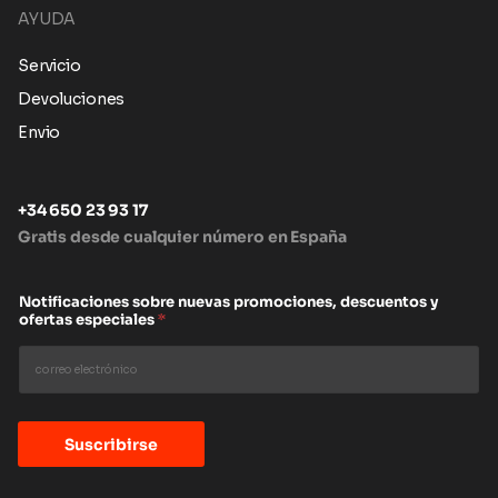
AYUDA
Servicio
Devoluciones
Envio
+34 650 23 93 17
Gratis desde cualquier número en España
Notificaciones sobre nuevas promociones, descuentos y
ofertas especiales
*
Suscribirse