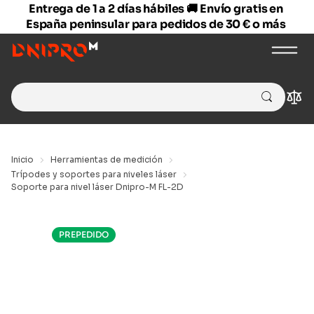
Entrega de 1 a 2 días hábiles 🚚 Envío gratis en
España peninsular para pedidos de 30 € o más
Search
Com
for:
Inicio
Herramientas de medición
Trípodes y soportes para niveles láser
Soporte para nivel láser Dnipro-M FL-2D
PREPEDIDO