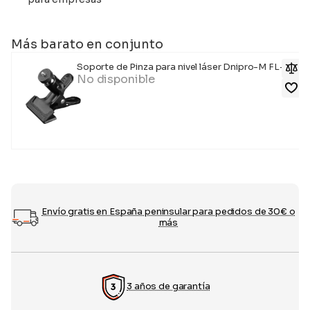
Más barato en conjunto
Soporte de Pinza para nivel láser Dnipro-M FL-45
No disponible
Envío gratis en España peninsular para pedidos de 30€ o
más
3 años de garantía