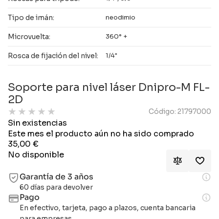
Tipo de imán:
neodimio
Microvuelta:
360° +
Rosca de fijación del nivel:
1/4"
Soporte para nivel láser Dnipro-M FL-
2D
★
★
★
★
★
Código: 21797000
Sin existencias
Este mes el producto aún no ha sido comprado
35,00
€
No disponible
Garantía de 3 años
60 días para devolver
Pago
En efectivo, tarjeta, pago a plazos, cuenta bancaria
para empresas