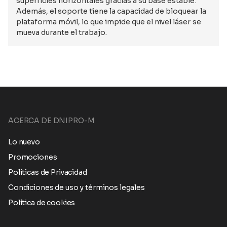
superficies horizontales gracias a su base estable.
Además, el soporte tiene la capacidad de bloquear la
plataforma móvil, lo que impide que el nivel láser se
mueva durante el trabajo.
ACERCA DE DNIPRO-M
Lo nuevo
Promociones
Políticas de Privacidad
Condiciones de uso y términos legales
Política de cookies