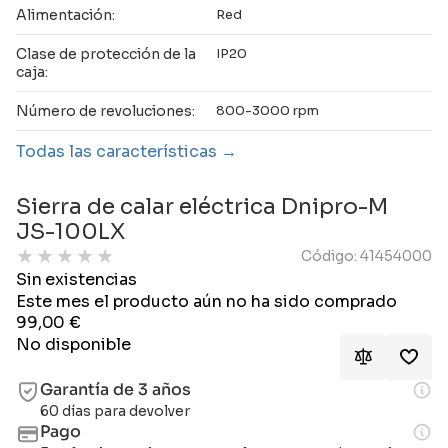
Alimentación:
Red
Clase de protección de la
IP20
caja:
Número de revoluciones:
800-3000 rpm
Todas las características
Sierra de calar eléctrica Dnipro-M
JS-100LX
★
★
★
★
★
Código: 41454000
Sin existencias
Este mes el producto aún no ha sido comprado
99,00
€
No disponible
Garantía de 3 años
60 días para devolver
Pago