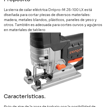
La sierra de calar eléctrica Dnipro-M JS-100 LX está
diseñada para cortar piezas de diversos materiales:
madera, metales blandos, plásticos, paneles de yeso y
otros. También es adecuada para cortes curvos y agujeros
en materiales de tablero
Características.
flujo de aire de la zona de trabajo con la posibilidad de