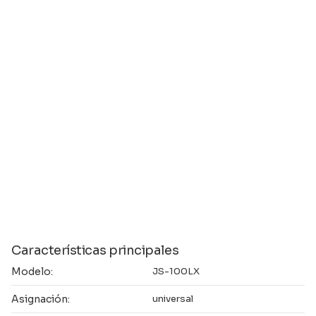
Características principales
Modelo:
JS-100LX
Asignación:
universal