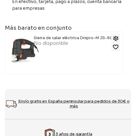
En efectivo, tarjeta, pago a plazos, cuenta bancaria
para empresas
Más barato en conjunto
Sierra de calar eléctrica Dnipro-M JS-80LX
No disponible
Envío gratis en España peninsular para pedidos de 30€ o
más
3 años de garantía