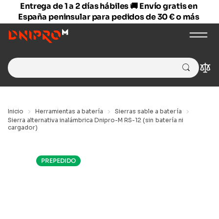
Entrega de 1 a 2 días hábiles 🚚 Envío gratis en
España peninsular para pedidos de 30 € o más
Search
Com
for:
Inicio
Herramientas a batería
Sierras sable a batería
Sierra alternativa inalámbrica Dnipro-M RS-12 (sin batería ni
cargador)
PREPEDIDO