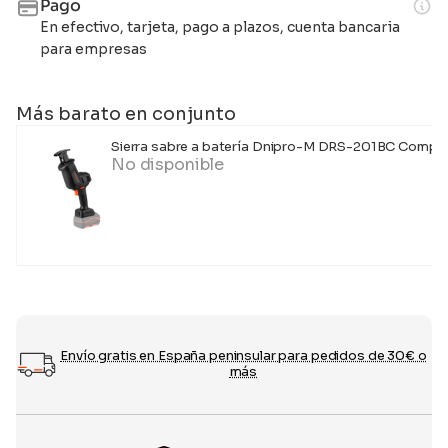
Pago
En efectivo, tarjeta, pago a plazos, cuenta bancaria
para empresas
Más barato en conjunto
Sierra sabre a batería Dnipro-M DRS-201BC Compa
No disponible
Envío gratis en España peninsular para pedidos de 30€ o
más