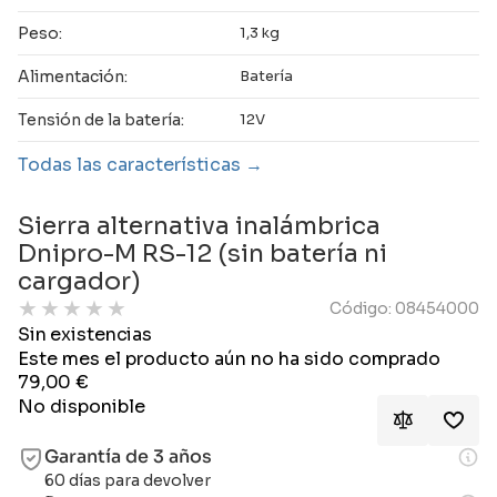
Peso:
1,3 kg
Alimentación:
Batería
Tensión de la batería:
12V
Todas las características
Sierra alternativa inalámbrica
Dnipro-M RS-12 (sin batería ni
cargador)
★
★
★
★
★
Código: 08454000
Sin existencias
Este mes el producto aún no ha sido comprado
79,00
€
No disponible
Garantía de 3 años
60 días para devolver