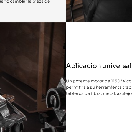
uario cambiar la pieza de
Aplicación universal
Un potente motor de 1150 W co
permitirá a su herramienta trab
tableros de fibra, metal, azulejo