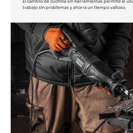
El cambio de cuchilla sin herramientas permite al us
trabajo sin problemas y ahorra un tiempo valioso.