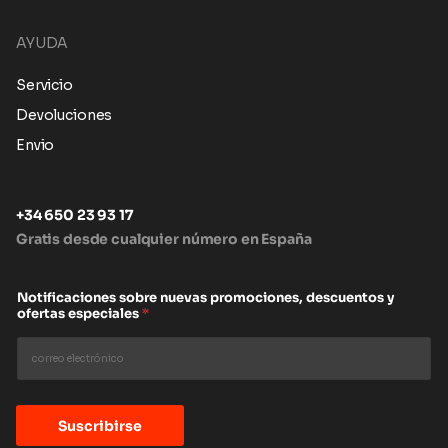
AYUDA
Servicio
Devoluciones
Envio
+34 650 23 93 17
Gratis desde cualquier número en España
Notificaciones sobre nuevas promociones, descuentos y
ofertas especiales
*
Suscribirse