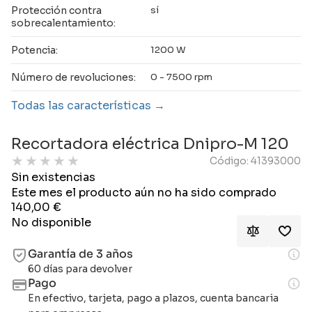
Protección contra
sí
sobrecalentamiento:
Potencia:
1200 W
Número de revoluciones:
0 - 7500 rpm
Todas las características
Recortadora eléctrica Dnipro-M 120
★
★
★
★
★
Código: 41393000
Sin existencias
Este mes el producto aún no ha sido comprado
140,00
€
No disponible
Garantía de 3 años
60 días para devolver
Pago
En efectivo, tarjeta, pago a plazos, cuenta bancaria