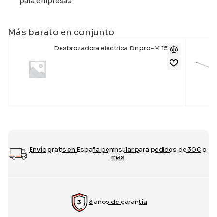
para empresas
Más barato en conjunto
Desbrozadora eléctrica Dnipro-M 150S
139,00
€
Envío gratis en España peninsular para pedidos de 30€ o
más
3 años de garantía