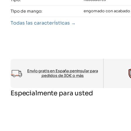
Tipo de mango:
engomado con acabado 
Todas las características
Envío gratis en España peninsular para
pedidos de 30€ o más
Especialmente para usted