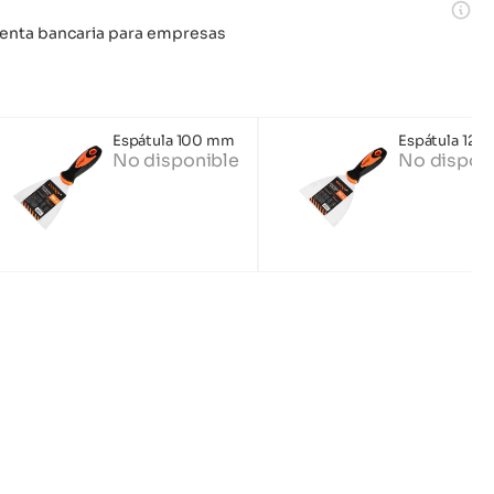
 cuenta bancaria para empresas
Espátula 100 mm
Espátula 12
No disponible
No dispon