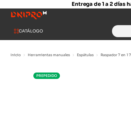
Entrega de 1 a 2 días 
Search
CATÁLOGO
for:
Inicio
Herramientas manuales
Espátulas
Raspador 7 en 1
PREPEDIDO