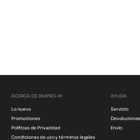
ACERCA DE DNIPRO-M
AYUDA
Lo nuevo
Servicio
Promociones
Devolucione
Políticas de Privacidad
Envio
Condiciones de uso y términos legales