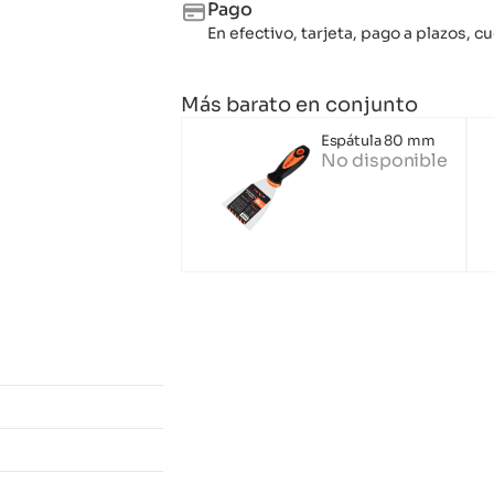
Pago
En efectivo, tarjeta, pago a plazos,
Más barato en conjunto
Espátula 80 mm
No disponible