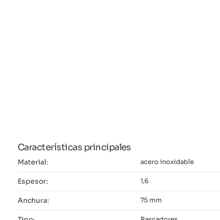
Características principales
Material:
acero inoxidable
Espesor:
1,6
Anchura:
75 mm
Tipo:
Rascadores