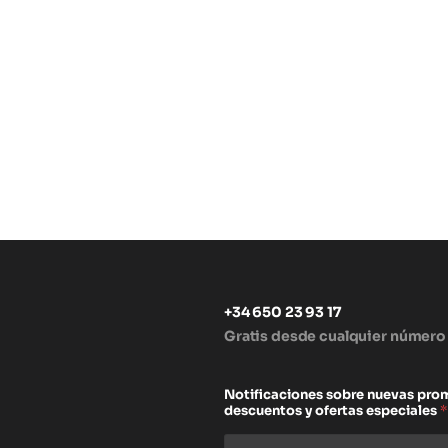
+34 650 23 93 17
Gratis desde cualquier número
s
Notificaciones sobre nuevas pro
descuentos y ofertas especiales
*