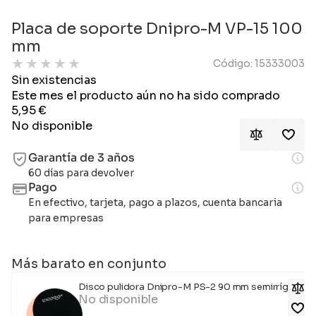
Placa de soporte Dnipro-M VP-15 100
mm
★
★
★
★
★
Código: 15333003
Sin existencias
Este mes el producto aún no ha sido comprado
5,95
€
No disponible
Garantía de 3 años
60 días para devolver
Pago
En efectivo, tarjeta, pago a plazos, cuenta bancaria
para empresas
Más barato en conjunto
Disco pulidora Dnipro-M PS-2 90 mm semirrígida
No disponible