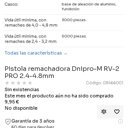
Casco:
base de aleación de aluminio,
fundición
Vida útil mínima, con
3000 piezas.
remaches de 4,0 - 4,8 mm:
Vida útil mínima, con
5000 piezas.
remaches de 2,4 - 3,2 mm:
Todas las características
Pistola remachadora Dnipro-M RV-2
PRO 2.4-4.8mm
★
★
★
★
★
Código: 08466001
Sin existencias
Este mes el producto aún no ha sido comprado
9,95
€
No disponible
Garantía de 3 años
60 días para devolver