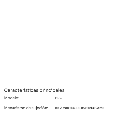
Características principales
Modelo:
PRO
Mecanismo de sujeción:
de 2 mordazas, material CrMo