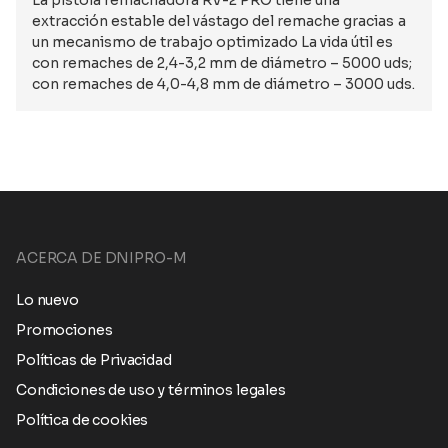
La pistola remachadora RV-2 PRO tiene una
extracción estable del vástago del remache gracias a
un mecanismo de trabajo optimizado La vida útil es
con remaches de 2,4-3,2 mm de diámetro – 5000 uds;
con remaches de 4,0-4,8 mm de diámetro – 3000 uds.
ACERCA DE DNIPRO-M
Lo nuevo
Promociones
Políticas de Privacidad
Condiciones de uso y términos legales
Política de cookies