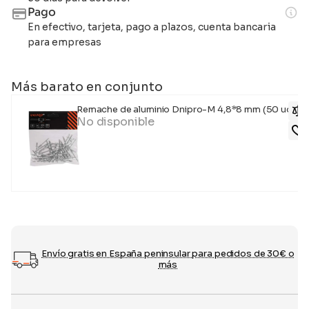
Pago
En efectivo, tarjeta, pago a plazos, cuenta bancaria
para empresas
Más barato en conjunto
Remache de aluminio Dnipro-M 4,8*8 mm (50 uds.)
No disponible
Envío gratis en España peninsular para pedidos de 30€ o
más