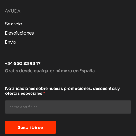
AYUDA
Servicio
Devoluciones
Envio
+34 650 23 93 17
Gratis desde cualquier número en España
Notificaciones sobre nuevas promociones, descuentos y
ofertas especiales
*
Suscribirse