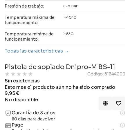
Presión de trabajo:
0-8 Bar
Temperatura máxima de
`+40°C
funcionamiento:
Temperatura mínima de
`+5°C
funcionamiento:
Todas las características
Pistola de soplado Dnipro-M BS-11
★
★
★
★
★
Código: 81344000
Sin existencias
Este mes el producto aún no ha sido comprado
9,95
€
No disponible
Garantía de 3 años
60 días para devolver
Pago