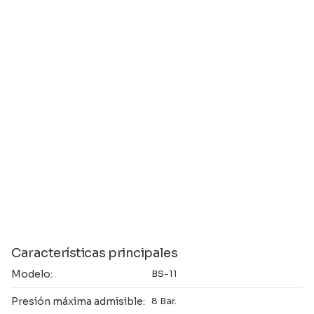
Características principales
Modelo:
BS-11
Presión máxima admisible:
8 Bar.