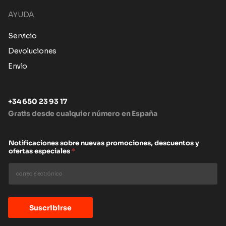
AYUDA
Servicio
Devoluciones
Envio
+34 650 23 93 17
Gratis desde cualquier número en España
Notificaciones sobre nuevas promociones, descuentos y
ofertas especiales
*
Suscribirse