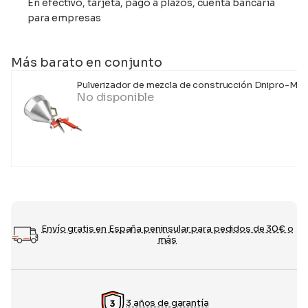
En efectivo, tarjeta, pago a plazos, cuenta bancaria
para empresas
Más barato en conjunto
Pulverizador de mezcla de construcción Dnipro-M
No disponible
Envío gratis en España peninsular para pedidos de 30€ o
más
3 años de garantía