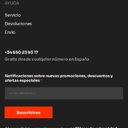
AYUDA
Servicio
Devoluciones
Envio
+34 650 23 93 17
Gratis desde cualquier número en España
Notificaciones sobre nuevas promociones, descuentos y
ofertas especiales
*
Suscribirse