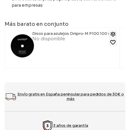
para empresas
Más barato en conjunto
Disco para azulejos Dnipro-M P100 100 mm
No disponible
Envío gratis en España peninsular para pedidos de 30€ o
más
3 años de garantía