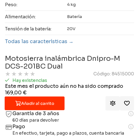
Peso:
4 kg
Alimentación:
Batería
Tensión de la batería:
20V
Todas las características
Motosierra inalámbrica Dnipro-M
DCS-201BC Dual
★
★
★
★
★
Código: 84515000
Hay existencias
Este mes el producto aún no ha sido comprado
169,00
€
Añadir al carrito
Garantía de 3 años
60 días para devolver
Pago
En efectivo, tarjeta, pago a plazos, cuenta bancaria