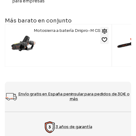
para empresas
Más barato en conjunto
Motosierra a batería Dnipro-M CS-12
99,00
€
Envío gratis en España peninsular para pedidos de 30€ o
más
3 años de garantía