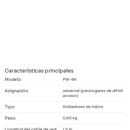
Características principales
Modelo:
PW-86
Asignación:
universal (para lugares de difícil
acceso)
Tipo:
Soldadores de tubos
Peso:
0,65 kg
Longitud del cable de red:
1,5 m