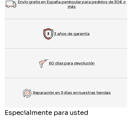
Envío gratis en España peninsular para pedidos de 30€ o
más
3 años de garantía
60 días para devolución
Reparación en 3 días en nuestras tiendas
Especialmente para usted