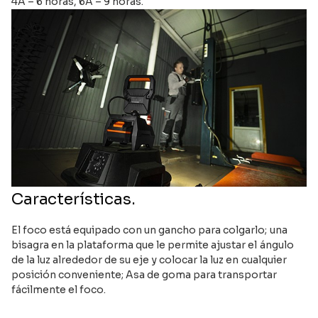
4A – 6 horas, 6A – 9 horas.
Características.
El foco está equipado con un gancho para colgarlo; una
bisagra en la plataforma que le permite ajustar el ángulo
de la luz alrededor de su eje y colocar la luz en cualquier
posición conveniente; Asa de goma para transportar
fácilmente el foco.