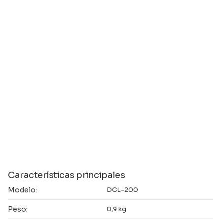
Características principales
Modelo:
DCL-200
Peso:
0,9 kg