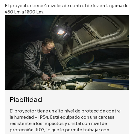
El proyector tiene 4 niveles de control de luz en la gama de
450 Lm a 1600 Lm.
Fiabilidad
El proyector tiene un alto nivel de protección contra
la humedad – IP54. Está equipado con una carcasa
resistente a los impactos y cristal con nivel de
protección IK07, lo que le permite trabajar con