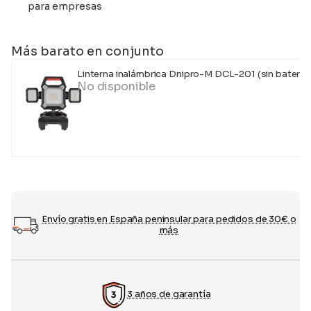
para empresas
Más barato en conjunto
Linterna inalámbrica Dnipro-M DCL-201 (sin batería 
No disponible
Envío gratis en España peninsular para pedidos de 30€ o
más
3 años de garantía