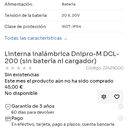
Alimentación:
Batería
Tensión de la batería:
20 В, 20V
Clase de protección:
IK07, IP54
Todas las características
Linterna inalámbrica Dnipro-M DCL-
200 (sin batería ni cargador)
★
★
★
★
★
Código: 22429000
Sin existencias
Este mes el producto aún no ha sido comprado
45,00
€
No disponible
Garantía de 3 años
60 días para devolver
Pago
En efectivo, tarjeta, pago a plazos, cuenta bancaria