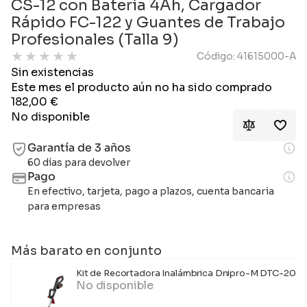
CS-12 con Batería 4Ah, Cargador
Rápido FC-122 y Guantes de Trabajo
Profesionales (Talla 9)
★
★
★
★
★
Código: 41615000-A
Sin existencias
Este mes el producto aún no ha sido comprado
182,00
€
No disponible
Garantía de 3 años
60 días para devolver
Pago
En efectivo, tarjeta, pago a plazos, cuenta bancaria
para empresas
Más barato en conjunto
Kit de Recortadora Inalámbrica Dnipro-M DTC-200 – 
No disponible