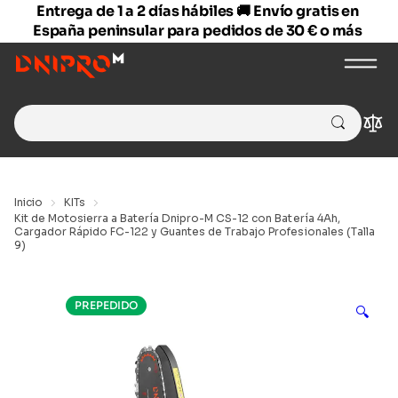
Entrega de 1 a 2 días hábiles 🚚 Envío gratis en
España peninsular para pedidos de 30 € o más
Search
Com
for:
Inicio
KITs
Kit de Motosierra a Batería Dnipro-M CS-12 con Batería 4Ah,
Cargador Rápido FC-122 y Guantes de Trabajo Profesionales (Talla
9)
PREPEDIDO
🔍