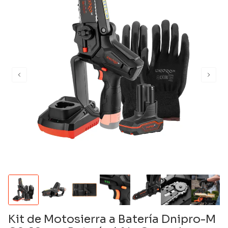
Kit de Motosierra a Batería Dnipro-M