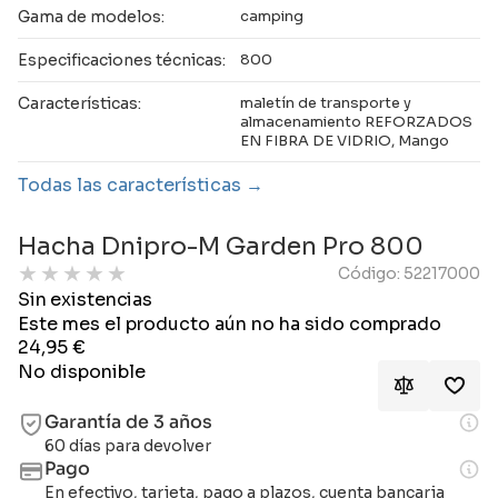
Gama de modelos:
camping
Especificaciones técnicas:
800
Características:
maletín de transporte y
almacenamiento REFORZADOS
EN FIBRA DE VIDRIO, Mango
Todas las características
Hacha Dnipro-M Garden Pro 800
★
★
★
★
★
Código: 52217000
Sin existencias
Este mes el producto aún no ha sido comprado
24,95
€
No disponible
Garantía de 3 años
60 días para devolver
Pago
En efectivo, tarjeta, pago a plazos, cuenta bancaria