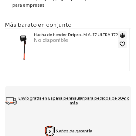
para empresas
Más barato en conjunto
Hacha de hender Dnipro-M A-17 ULTRA 1720 g
No disponible
Envío gratis en España peninsular para pedidos de 30€ o
más
3 años de garantía