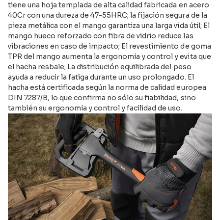
tiene una hoja templada de alta calidad fabricada en acero
40Cr con una dureza de 47-55HRC; la fijación segura de la
pieza metálica con el mango garantiza una larga vida útil; El
mango hueco reforzado con fibra de vidrio reduce las
vibraciones en caso de impacto; El revestimiento de goma
TPR del mango aumenta la ergonomía y control y evita que
el hacha resbale; La distribución equilibrada del peso
ayuda a reducir la fatiga durante un uso prolongado. El
hacha está certificada según la norma de calidad europea
DIN 7287/B, lo que confirma no sólo su fiabilidad, sino
también su ergonomía y control y facilidad de uso.