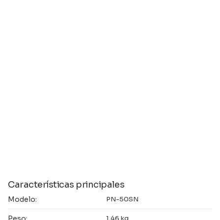
Características principales
Modelo:
PN-50SN
Peso:
1,46 kg