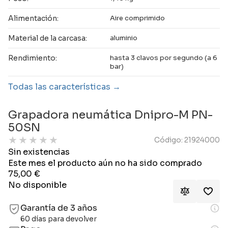
Alimentación:
Aire comprimido
Material de la carcasa:
aluminio
Rendimiento:
hasta 3 clavos por segundo (a 6
bar)
Todas las características
Grapadora neumática Dnipro-M PN-
50SN
★
★
★
★
★
Código: 21924000
Sin existencias
Este mes el producto aún no ha sido comprado
75,00
€
No disponible
Garantía de 3 años
60 días para devolver