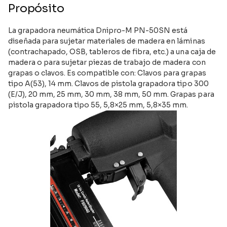
Propósito
La grapadora neumática Dnipro-M PN-50SN está
diseñada para sujetar materiales de madera en láminas
(contrachapado, OSB, tableros de fibra, etc.) a una caja de
madera o para sujetar piezas de trabajo de madera con
grapas o clavos. Es compatible con: Clavos para grapas
tipo A(53), 14 mm. Clavos de pistola grapadora tipo 300
(E/J), 20 mm, 25 mm, 30 mm, 38 mm, 50 mm. Grapas para
pistola grapadora tipo 55, 5,8×25 mm, 5,8×35 mm.