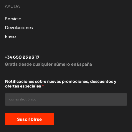
AYUDA
Servicio
Devoluciones
Envio
+34 650 23 93 17
Gratis desde cualquier número en España
Notificaciones sobre nuevas promociones, descuentos y
ofertas especiales
*
Suscribirse