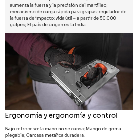
aumenta la fuerza y la precisión del martilleo;
mecanismo de carga rápida para grapas; regulador de
la fuerza de impacto; vida útil – a partir de 50.000
golpes; El país de origen es la India.
Ergonomía y ergonomía y control
Bajo retroceso: la mano no se cansa; Mango de goma
plegable; Carcasa metálica duradera.