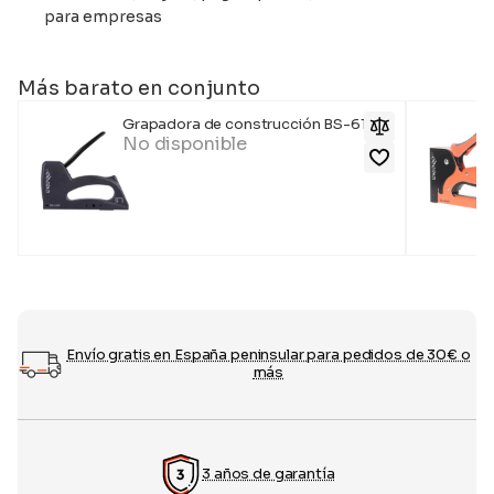
para empresas
Más barato en conjunto
Grapadora de construcción BS-610P
No disponible
Envío gratis en España peninsular para pedidos de 30€ o
más
3 años de garantía