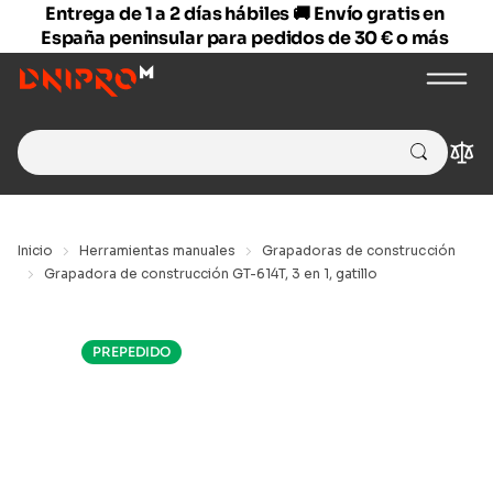
Entrega de 1 a 2 días hábiles 🚚 Envío gratis en
España peninsular para pedidos de 30 € o más
Search
Com
for:
Inicio
Herramientas manuales
Grapadoras de construcción
Grapadora de construcción GT-614T, 3 en 1, gatillo
PREPEDIDO