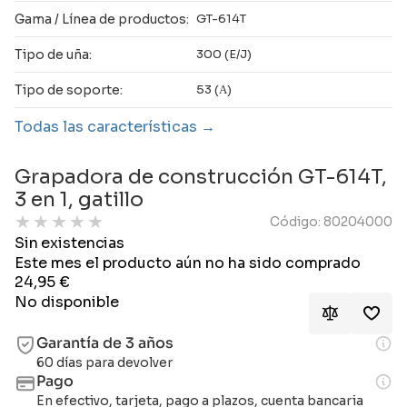
Gama / Línea de productos:
GT-614T
Tipo de uña:
300 (E/J)
Tipo de soporte:
53 (А)
Todas las características
Grapadora de construcción GT-614T,
3 en 1, gatillo
★
★
★
★
★
Código: 80204000
Sin existencias
Este mes el producto aún no ha sido comprado
24,95
€
No disponible
Garantía de 3 años
60 días para devolver
Pago
En efectivo, tarjeta, pago a plazos, cuenta bancaria