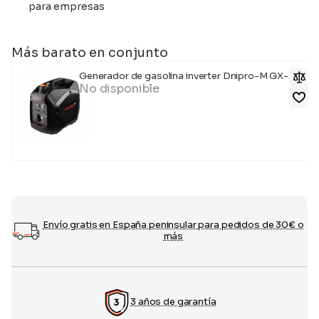
para empresas
Más barato en conjunto
Generador de gasolina inverter Dnipro-M GX-20I
No disponible
Envío gratis en España peninsular para pedidos de 30€ o
más
3 años de garantía