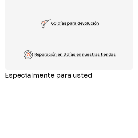
60 días para devolución
Reparación en 3 días en nuestras tiendas
Especialmente para usted