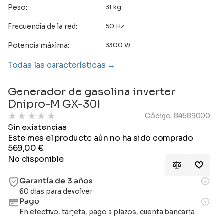
Peso:
31 kg
Frecuencia de la red:
50 Hz
Potencia máxima:
3300 W
Todas las características
Generador de gasolina inverter
Dnipro-M GX-30I
★
★
★
★
★
Código: 84589000
Sin existencias
Este mes el producto aún no ha sido comprado
569,00
€
No disponible
Garantía de 3 años
60 días para devolver
Pago
En efectivo, tarjeta, pago a plazos, cuenta bancaria