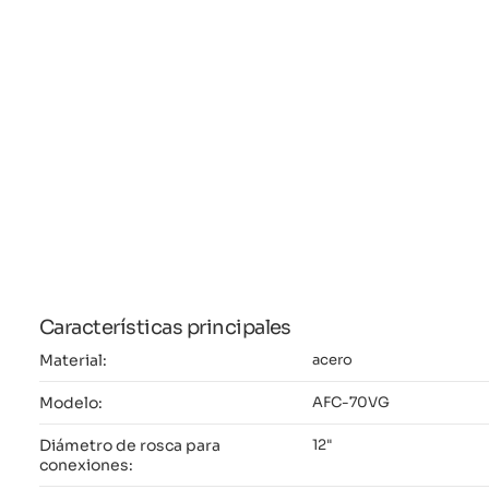
Características principales
Material:
acero
Modelo:
AFC-70VG
Diámetro de rosca para
12"
conexiones: