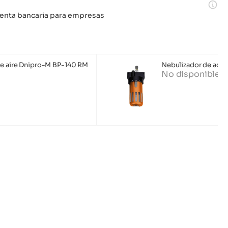
 cuenta bancaria para empresas
de aire Dnipro-M BP-140 RM
Nebulizador de acei
No disponible