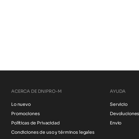
ACERCA DE DNIPRO-M
AYUDA
Lo nuevo
Servicio
Promociones
Devolucione
Políticas de Privacidad
Envio
Condiciones de uso y términos legales