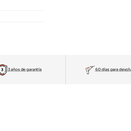
3 años de garantía
60 días para devol