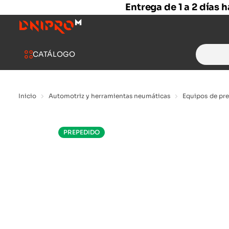
Entrega de 1 a 2 días 
Search
CATÁLOGO
for:
Inicio
Automotriz y herramientas neumáticas
Equipos de pre
PREPEDIDO