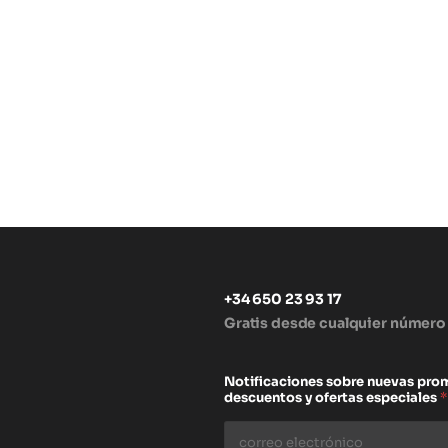
+34 650 23 93 17
Gratis desde cualquier número
s
Notificaciones sobre nuevas pro
descuentos y ofertas especiales
*