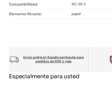
Compatibilidad:
AC-50 V
Elemento filtrante:
papel
Envío gratis en España peninsular para
pedidos de 30€ o más
Especialmente para usted