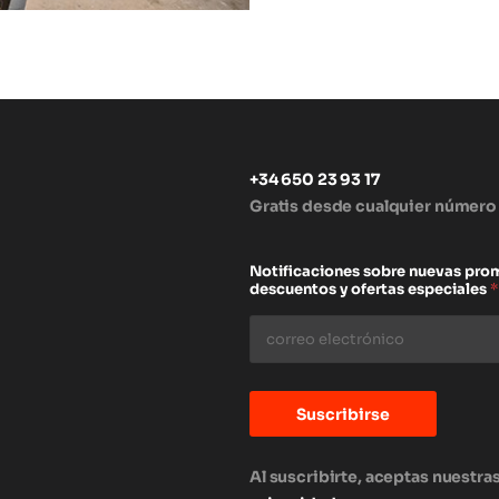
+34 650 23 93 17
Gratis desde cualquier número
s
Notificaciones sobre nuevas pro
descuentos y ofertas especiales
*
Suscribirse
Al suscribirte, aceptas nuestra