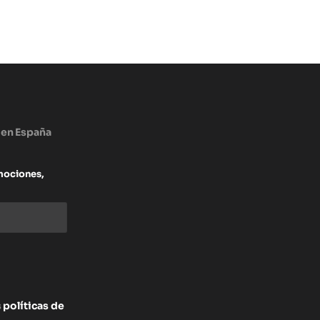
 en España
mociones,
s
políticas de