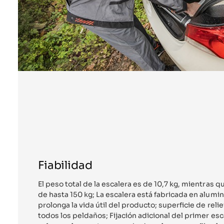
Fiabilidad
El peso total de la escalera es de 10,7 kg, mientras
de hasta 150 kg; La escalera está fabricada en alumi
prolonga la vida útil del producto; superficie de reli
todos los peldaños; Fijación adicional del primer es