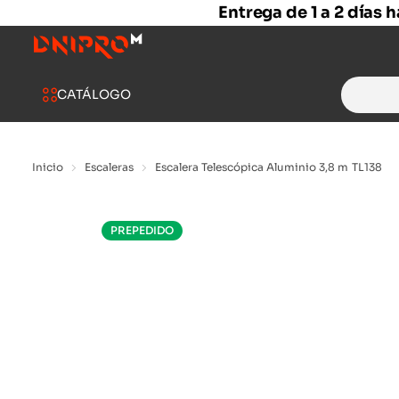
Entrega de 1 a 2 días 
Search
CATÁLOGO
for:
Inicio
Escaleras
Escalera Telescópica Aluminio 3,8 m TL138
PREPEDIDO