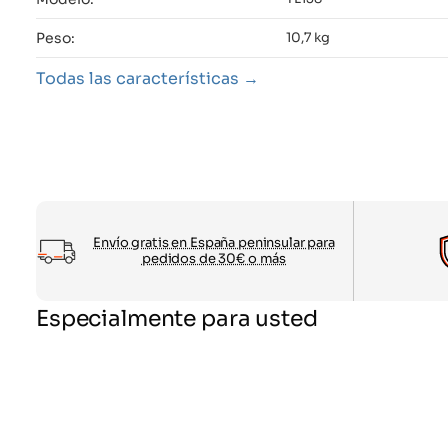
Peso:
10,7 kg
Todas las características
Envío gratis en España peninsular para
pedidos de 30€ o más
Especialmente para usted