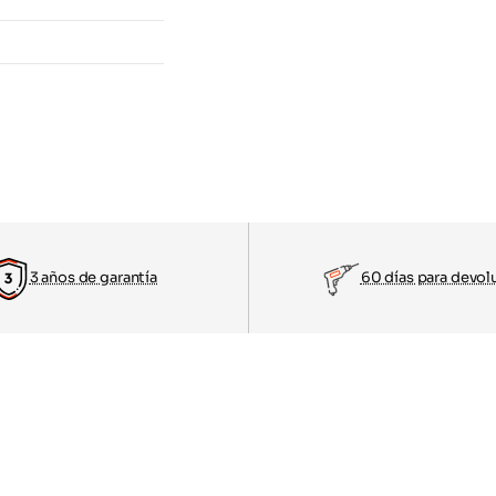
3 años de garantía
60 días para devol