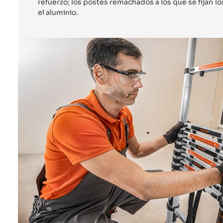
refuerzo; los postes remachados a los que se fijan 
el aluminio.