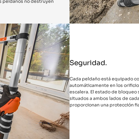
los peldaños no destruyen
Seguridad.
Cada peldaño está equipado co
automáticamente en los orificio
escalera. El estado de bloqueo
situados a ambos lados de cada
proporcionan una protección fia