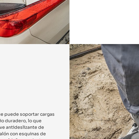
 que puede soportar cargas
nio duradero, lo que
eve antideslizante de
calón con esquinas de