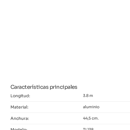
Características principales
Longitud:
3.8 m
Material:
aluminio
Anchura:
44,5 cm.
Modelo:
TL138