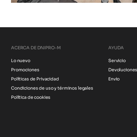
ACERCA DE DNIPRO-M
AYUDA
Lo nuevo
Servicio
Promociones
Devolucione
Políticas de Privacidad
Envio
Condiciones de uso y términos legales
Política de cookies