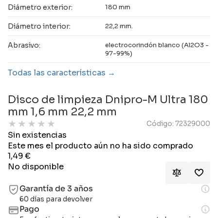
Diámetro exterior:
180 mm
Diámetro interior:
22,2 mm.
Abrasivo:
electrocorindón blanco (Al2O3 -
97-99%)
Todas las características
Disco de limpieza Dnipro-M Ultra 180
mm 1,6 mm 22,2 mm
★
★
★
★
★
Código: 72329000
Sin existencias
Este mes el producto aún no ha sido comprado
1,49
€
No disponible
Garantía de 3 años
60 días para devolver
Pago