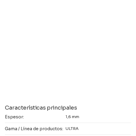
Características principales
Espesor:
1,6 mm
Gama / Línea de productos:
ULTRA