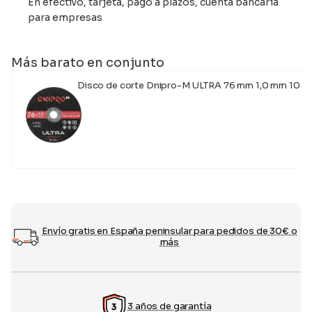
En efectivo, tarjeta, pago a plazos, cuenta bancaria
para empresas
Más barato en conjunto
Disco de corte Dnipro-M ULTRA 76 mm 1,0 mm 10 m
5,95
€
Envío gratis en España peninsular para pedidos de 30€ o
más
3 años de garantía