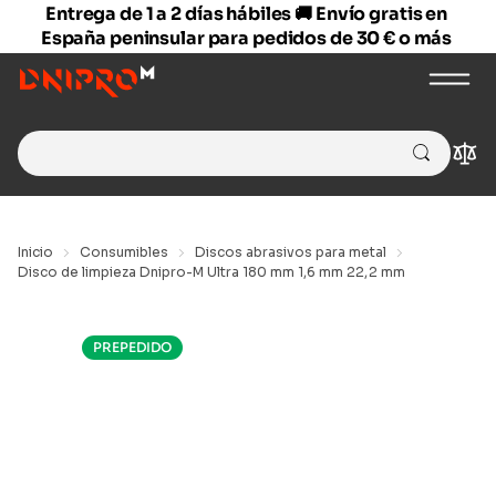
Entrega de 1 a 2 días hábiles 🚚 Envío gratis en
España peninsular para pedidos de 30 € o más
Search
Com
for:
Inicio
Consumibles
Discos abrasivos para metal
Disco de limpieza Dnipro-M Ultra 180 mm 1,6 mm 22,2 mm
PREPEDIDO