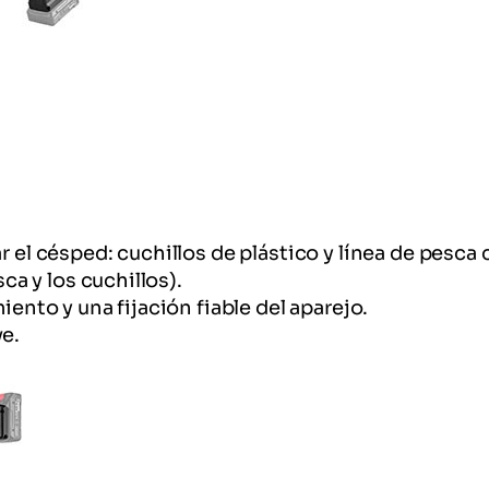
ar el césped: cuchillos de plástico y línea de pesc
sca y los cuchillos).
iento y una fijación fiable del aparejo.
ve.