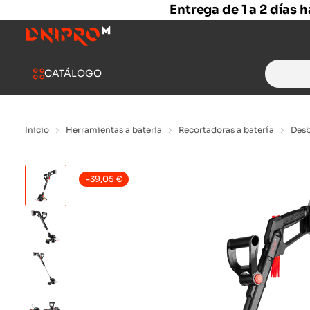
Entrega de 1 a 2 días 
Search
CATÁLOGO
for:
Inicio
Herramientas a batería
Recortadoras a batería
Desb
-
39,05
€