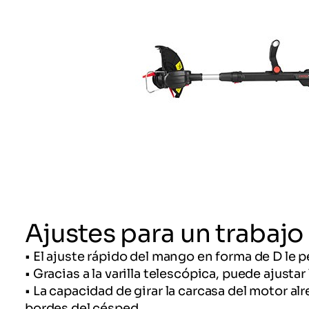
Ajustes para un trabajo 
• El ajuste rápido del mango en forma de D l
• Gracias a la varilla telescópica, puede ajus
• La capacidad de girar la carcasa del motor al
bordes del césped.