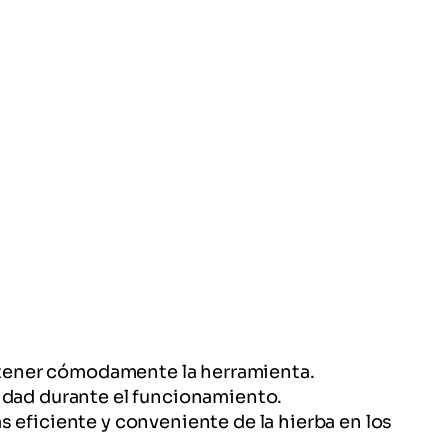
ostener cómodamente la herramienta.
odidad durante el funcionamiento.
ás eficiente y conveniente de la hierba en los