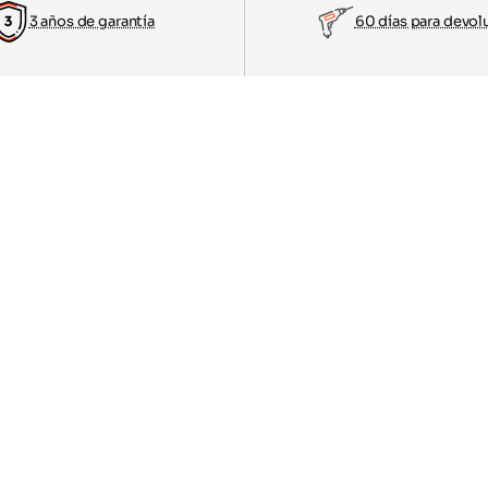
3 años de garantía
60 días para devol