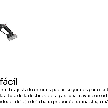
fácil
e permite ajustarlo en unos pocos segundos para s
tar la altura de la desbrozadora para una mayor com
rededor del eje de la barra proporciona una siega m