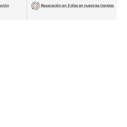
ución
Reparación en 3 días en nuestras tiendas