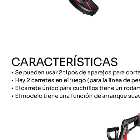
CARACTERÍSTICAS
• Se pueden usar 2 tipos de aparejos para cort
• Hay 2 carretes en el juego (para la línea de pe
• El carrete único para cuchillos tiene un rodam
• El modelo tiene una función de arranque sua