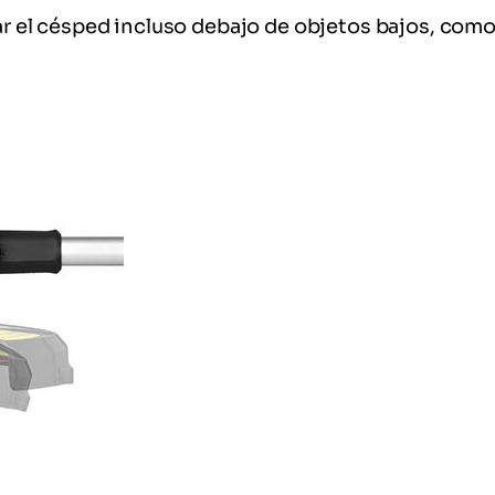
tar el césped incluso debajo de objetos bajos, com