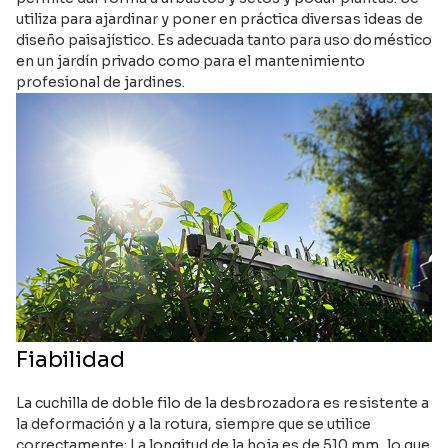
utiliza para ajardinar y poner en práctica diversas ideas de
diseño paisajístico. Es adecuada tanto para uso doméstico
en un jardín privado como para el mantenimiento
profesional de jardines.
Fiabilidad
La cuchilla de doble filo de la desbrozadora es resistente a
la deformación y a la rotura, siempre que se utilice
correctamente; La longitud de la hoja es de 510 mm, lo que