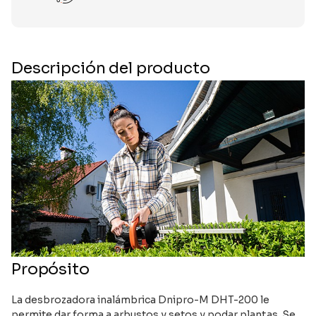
Descripción del producto
Propósito
La desbrozadora inalámbrica Dnipro-M DHT-200 le
permite dar forma a arbustos y setos y podar plantas. Se