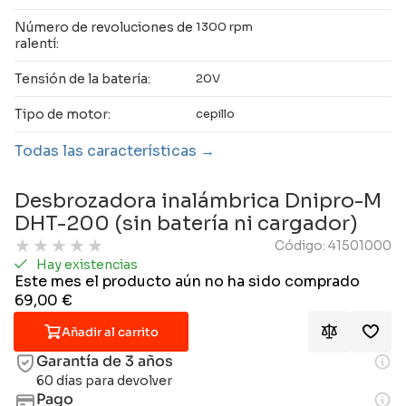
Número de revoluciones de
1300 rpm
ralentí:
Tensión de la batería:
20V
Tipo de motor:
cepillo
Todas las características
Desbrozadora inalámbrica Dnipro-M
DHT-200 (sin batería ni cargador)
★
★
★
★
★
Código: 41501000
Hay existencias
Este mes el producto aún no ha sido comprado
69,00
€
Añadir al carrito
Garantía de 3 años
60 días para devolver
Pago