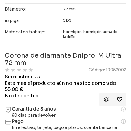
Diámetro:
72 mm
espiga:
SDS+
Material de trabajo:
hormigón, hormigón armado,
ladrillo
Corona de diamante Dnipro-M Ultra
72 mm
★
★
★
★
★
Código: 19052002
Sin existencias
Este mes el producto aún no ha sido comprado
55,00
€
No disponible
Garantía de 3 años
60 días para devolver
Pago
En efectivo, tarjeta, pago a plazos, cuenta bancaria