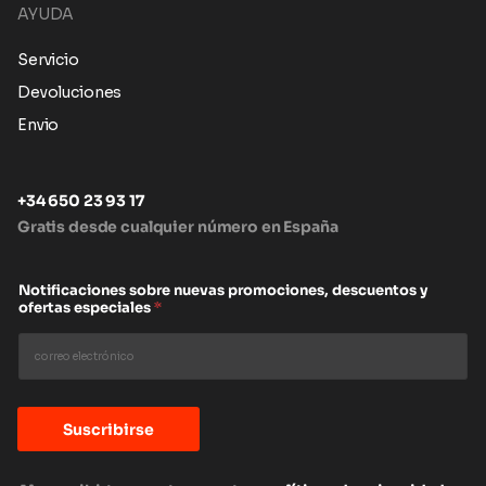
AYUDA
Servicio
Devoluciones
Envio
+34 650 23 93 17
Gratis desde cualquier número en España
Notificaciones sobre nuevas promociones, descuentos y
ofertas especiales
*
Suscribirse