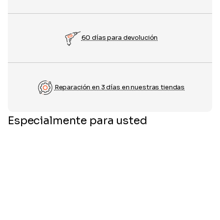
60 días para devolución
Reparación en 3 días en nuestras tiendas
Especialmente para usted