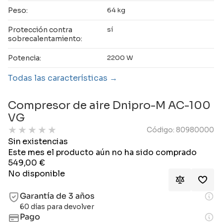
Peso:
64 kg
Protección contra
sí
sobrecalentamiento:
Potencia:
2200 W
Todas las características
Compresor de aire Dnipro-M AC-100
VG
★
★
★
★
★
Código: 80980000
Sin existencias
Este mes el producto aún no ha sido comprado
549,00
€
No disponible
Garantía de 3 años
60 días para devolver
Pago