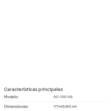
Características principales
Modelo:
AC-100 VG
Dimensiones:
117x45x80 cm