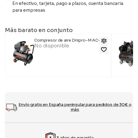
En efectivo, tarjeta, pago a plazos, cuenta bancaria
para empresas
Más barato en conjunto
Compresor de aire Dnipro-M AC-48
No disponible
Envío gratis en España peninsular para pedidos de 30€ o
más
3 años de garantía