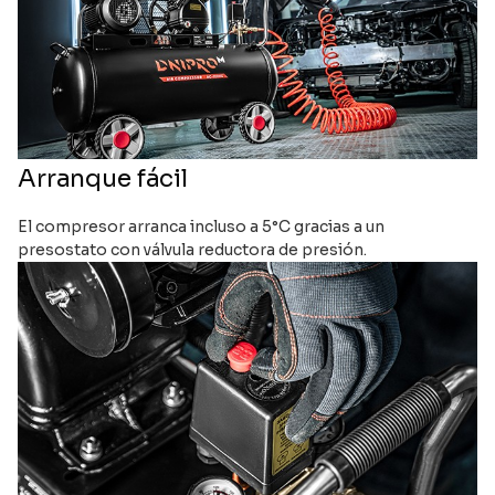
Arranque fácil
El compresor arranca incluso a 5°C gracias a un
presostato con válvula reductora de presión.