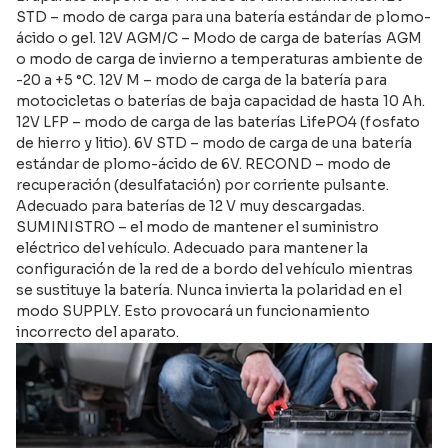
STD – modo de carga para una batería estándar de plomo-
ácido o gel. 12V AGM/C – Modo de carga de baterías AGM
o modo de carga de invierno a temperaturas ambiente de
-20 a +5 °C. 12V M – modo de carga de la batería para
motocicletas o baterías de baja capacidad de hasta 10 Ah.
12V LFP – modo de carga de las baterías LifePO4 (fosfato
de hierro y litio). 6V STD – modo de carga de una batería
estándar de plomo-ácido de 6V. RECOND – modo de
recuperación (desulfatación) por corriente pulsante.
Adecuado para baterías de 12 V muy descargadas.
SUMINISTRO – el modo de mantener el suministro
eléctrico del vehículo. Adecuado para mantener la
configuración de la red de a bordo del vehículo mientras
se sustituye la batería. Nunca invierta la polaridad en el
modo SUPPLY. Esto provocará un funcionamiento
incorrecto del aparato.