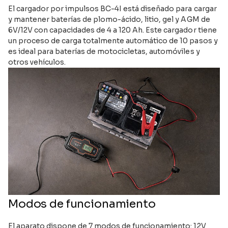
El cargador por impulsos BC-4I está diseñado para cargar
y mantener baterías de plomo-ácido, litio, gel y AGM de
6V/12V con capacidades de 4 a 120 Ah. Este cargador tiene
un proceso de carga totalmente automático de 10 pasos y
es ideal para baterías de motocicletas, automóviles y
otros vehículos.
Modos de funcionamiento
El aparato dispone de 7 modos de funcionamiento: 12V