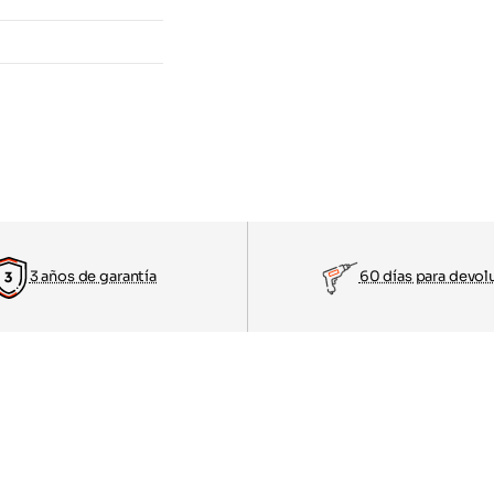
3 años de garantía
60 días para devol