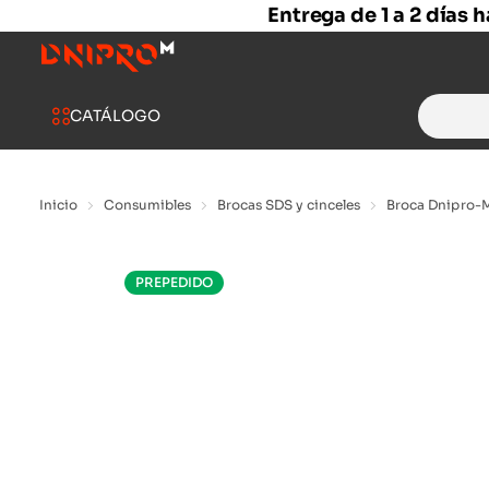
Entrega de 1 a 2 días 
Search
CATÁLOGO
for:
Inicio
Consumibles
Brocas SDS y cinceles
Broca Dnipro-
PREPEDIDO