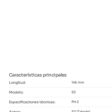
Características principales
Longitud:
146 mm
Modelo:
S2
Especificaciones técnicas:
PH 2
Acero:
S2 (Taiwán)