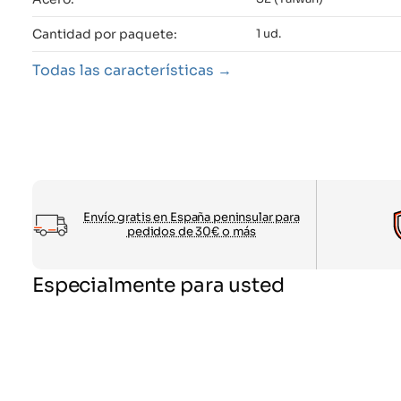
Cantidad por paquete:
1 ud.
Todas las características
Envío gratis en España peninsular para
pedidos de 30€ o más
Especialmente para usted