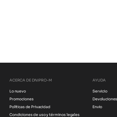
ACERCA DE DNIPRO-M
AYUDA
Lo nuevo
Servicio
Promociones
Devolucione
Políticas de Privacidad
Envio
Condiciones de uso y términos legales