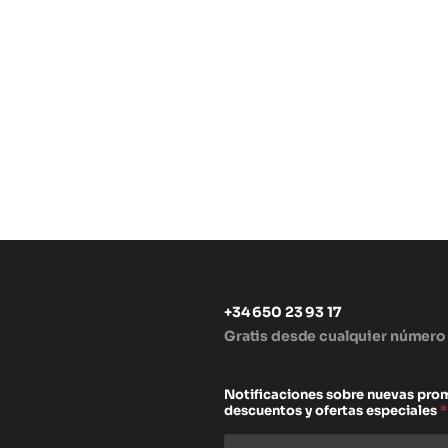
+34 650 23 93 17
Gratis desde cualquier número
s
Notificaciones sobre nuevas pro
descuentos y ofertas especiales
*