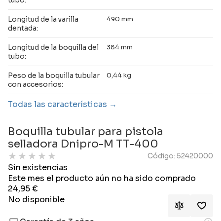
tubo:
Longitud de la varilla
490 mm
dentada:
Longitud de la boquilla del
384 mm
tubo:
Peso de la boquilla tubular
0,44 kg
con accesorios:
Todas las características
Boquilla tubular para pistola
selladora Dnipro-M TT-400
★
★
★
★
★
Código: 52420000
Sin existencias
Este mes el producto aún no ha sido comprado
24,95
€
No disponible