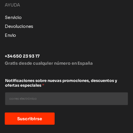
AYUDA
Servicio
Devoluciones
Envio
+34 650 23 93 17
Gratis desde cualquier número en España
Notificaciones sobre nuevas promociones, descuentos y
ofertas especiales
*
Suscribirse