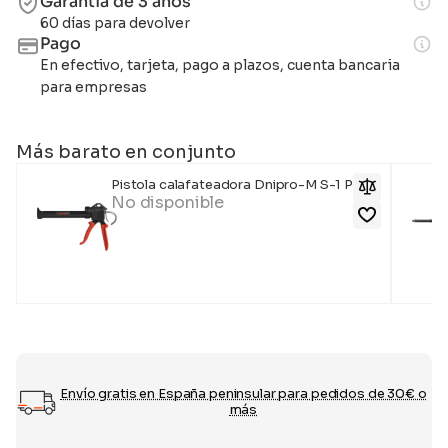
Garantía de 3 años
60 días para devolver
Pago
En efectivo, tarjeta, pago a plazos, cuenta bancaria
para empresas
Más barato en conjunto
Pistola calafateadora Dnipro-M S-1 PRO
No disponible
Envío gratis en España peninsular para pedidos de 30€ o
más