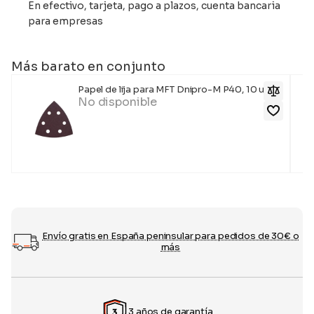
En efectivo, tarjeta, pago a plazos, cuenta bancaria
para empresas
Más barato en conjunto
Papel de lija para MFT Dnipro-M P40, 10 uds.
No disponible
Envío gratis en España peninsular para pedidos de 30€ o
más
3 años de garantía