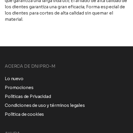
que garantiza una larga vida útil; El afilado de alta calidad de
los dientes garantiza una gran eficacia; Forma especial de
los dientes para cortes de alta calidad sin quemar el
material.
ACERCA DE DNIPRO-M
Lo nuevo
Promociones
Políticas de Privacidad
Condiciones de uso y términos legales
Política de cookies