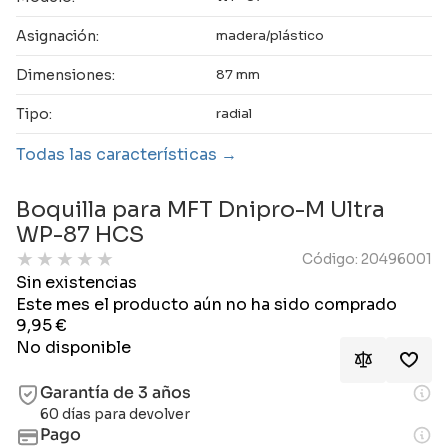
Asignación:
madera/plástico
Dimensiones:
87 mm
Tipo:
radial
Todas las características
Boquilla para MFT Dnipro-M Ultra
WP-87 HCS
★
★
★
★
★
Código: 20496001
Sin existencias
Este mes el producto aún no ha sido comprado
9,95
€
No disponible
Garantía de 3 años
60 días para devolver
Pago