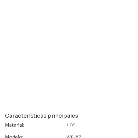
Características principales
Material:
HCS
Modelo:
WP-87