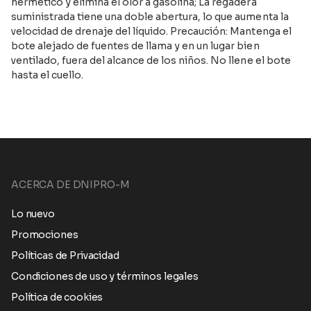
hermético y elimina el olor a gasolina; La regadera
suministrada tiene una doble abertura, lo que aumenta la
velocidad de drenaje del líquido. Precaución: Mantenga el
bote alejado de fuentes de llama y en un lugar bien
ventilado, fuera del alcance de los niños. No llene el bote
hasta el cuello.
ACERCA DE DNIPRO-M
Lo nuevo
Promociones
Políticas de Privacidad
Condiciones de uso y términos legales
Política de cookies