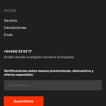
AYUDA
Servicio
Devoluciones
Envio
+34 650 23 93 17
Gratis desde cualquier número en España
Notificaciones sobre nuevas promociones, descuentos y
ofertas especiales
*
Suscribirse