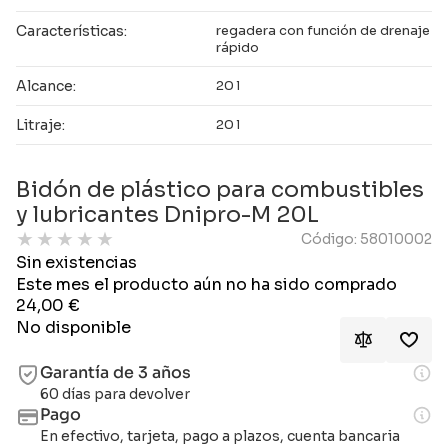
Características:
regadera con función de drenaje
rápido
Alcance:
20 l
Litraje:
20 l
Bidón de plástico para combustibles
y lubricantes Dnipro-M 20L
★
★
★
★
★
Código: 58010002
Sin existencias
Este mes el producto aún no ha sido comprado
24,00
€
No disponible
Garantía de 3 años
60 días para devolver
Pago
En efectivo, tarjeta, pago a plazos, cuenta bancaria