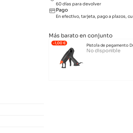
60 días para devolver
Pago
En efectivo, tarjeta, pago a plazos,
Más barato en conjunto
-
1,00
€
Pistola de pegamento D
No disponible