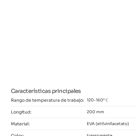
Características principales
Rango de temperatura de trabajo:
120-160° С
Longitud:
200 mm
Material:
EVA (etilvinilacetato)
Color:
transparente