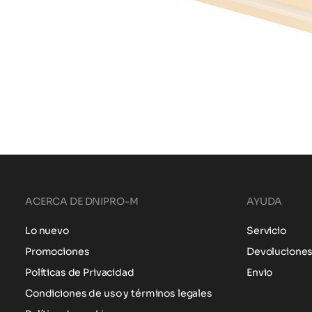
ACERCA DE DNIPRO-M
AYUDA
Lo nuevo
Servicio
Promociones
Devolucione
Políticas de Privacidad
Envio
Condiciones de uso y términos legales