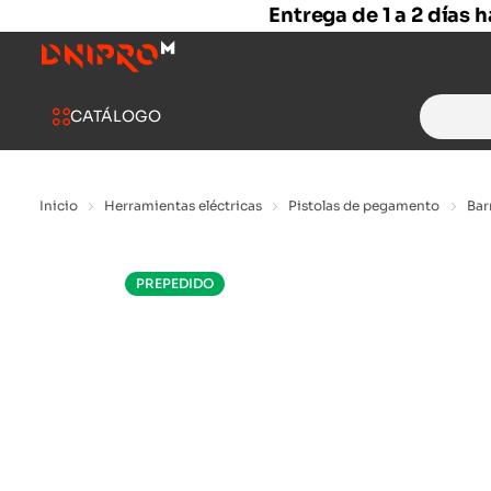
Entrega de 1 a 2 días 
Search
CATÁLOGO
for:
Inicio
Herramientas eléctricas
Pistolas de pegamento
Bar
PREPEDIDO