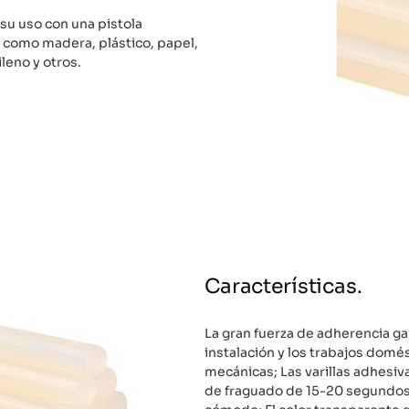
u uso con una pistola
, como madera, plástico, papel,
leno y otros.
Características.
La gran fuerza de adherencia gar
instalación y los trabajos domést
mecánicas; Las varillas adhesiv
de fraguado de 15-20 segundos,