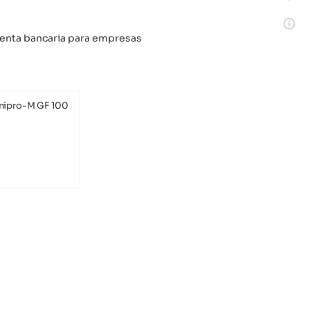
 cuenta bancaria para empresas
nipro-M GF 100