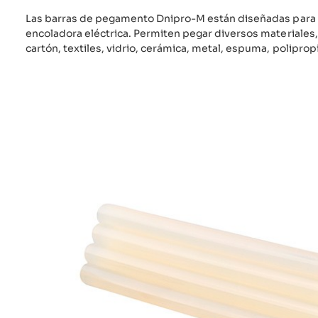
Las barras de pegamento Dnipro-M están diseñadas para s
encoladora eléctrica. Permiten pegar diversos materiales
cartón, textiles, vidrio, cerámica, metal, espuma, polipropi