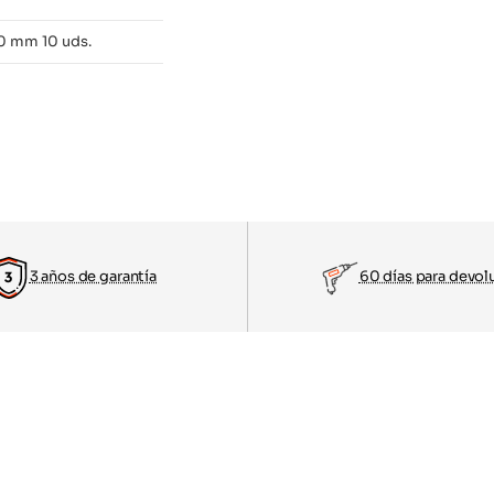
0 mm 10 uds.
3 años de garantía
60 días para devol