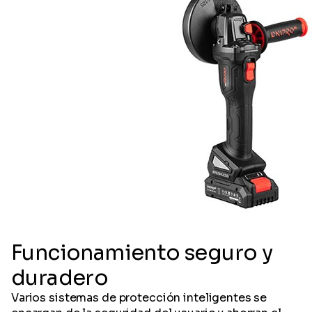
Funcionamiento seguro y
duradero
Varios sistemas de protección inteligentes se