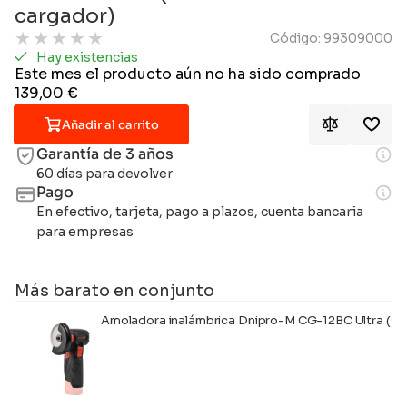
cargador)
★
★
★
★
★
Código: 99309000
Hay existencias
Este mes el producto aún no ha sido comprado
139,00
€
Añadir al carrito
Garantía de 3 años
60 días para devolver
Pago
En efectivo, tarjeta, pago a plazos, cuenta bancaria
para empresas
Más barato en conjunto
Amoladora inalámbrica Dnipro-M CG-12BC Ultra (sin 