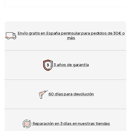
89,00
€
Envío gratis en España peninsular para pedidos de 30€ o
más
3 años de garantía
60 días para devolución
Reparación en 3 días en nuestras tiendas