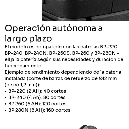
Operación autónoma a
largo plazo
El modelo es compatible con las baterías BP-220,
BP-240, BP-240N, BP-250S, BP-260 y BP-280N –
elija la batería según sus necesidades y duración de
funcionamiento.
Ejemplo de rendimiento dependiendo de la batería
instalada (corte de barras de refuerzo de Ø12 mm
(disco 1,2 mm)):
• BP-220 (2 AH): 40 cortes
• BP-240 (4 Ah): 80 cortes
• BP 260 (6 AH): 120 cortes
• BP 280N (8 AH): 160 cortes