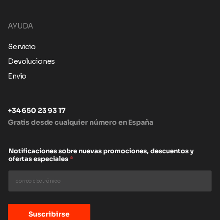
AYUDA
Servicio
Devoluciones
Envio
+34 650 23 93 17
Gratis desde cualquier número en España
Notificaciones sobre nuevas promociones, descuentos y
ofertas especiales
*
Suscribirse