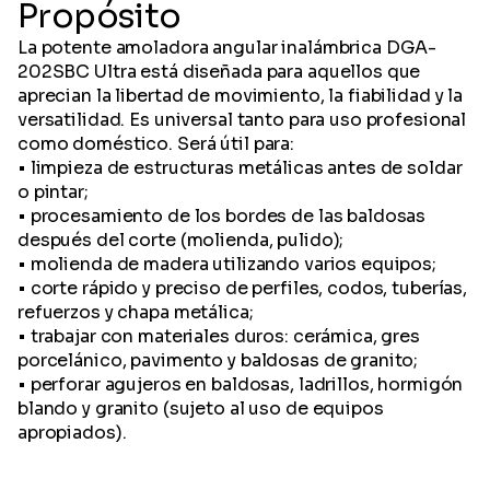
Propósito
La potente amoladora angular inalámbrica DGA-
202SBC Ultra está diseñada para aquellos que
aprecian la libertad de movimiento, la fiabilidad y la
versatilidad. Es universal tanto para uso profesional
como doméstico. Será útil para:
• limpieza de estructuras metálicas antes de soldar
o pintar;
• procesamiento de los bordes de las baldosas
después del corte (molienda, pulido);
• molienda de madera utilizando varios equipos;
• corte rápido y preciso de perfiles, codos, tuberías,
refuerzos y chapa metálica;
• trabajar con materiales duros: cerámica, gres
porcelánico, pavimento y baldosas de granito;
• perforar agujeros en baldosas, ladrillos, hormigón
blando y granito (sujeto al uso de equipos
apropiados).