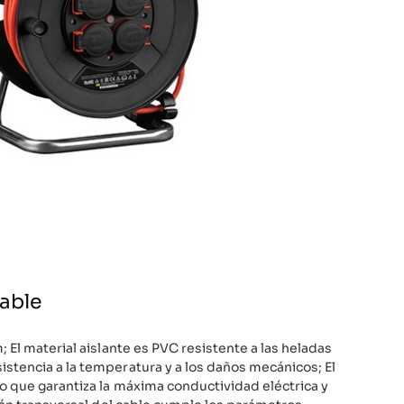
cable
; El material aislante es PVC resistente a las heladas
stencia a la temperatura y a los daños mecánicos; El
o que garantiza la máxima conductividad eléctrica y