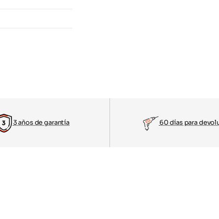
3 años de garantía
60 días para devol