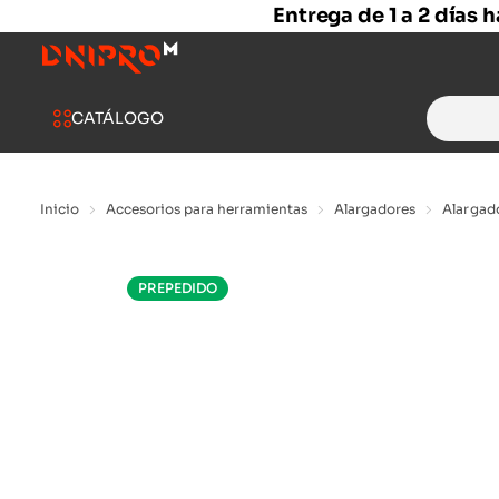
Entrega de 1 a 2 días 
Search
CATÁLOGO
for:
Inicio
Accesorios para herramientas
Alargadores
Alargad
PREPEDIDO