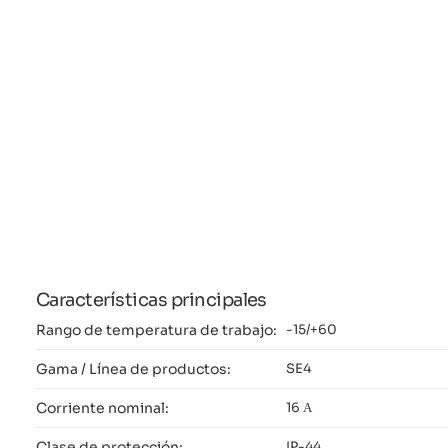
Características principales
Rango de temperatura de trabajo:
-15/+60
Gama / Línea de productos:
SE4
Corriente nominal:
16 А
Clase de protección:
IP-44