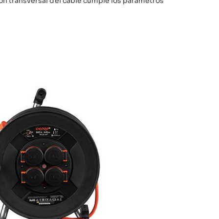
ción transversal del cable cumple los parámetros