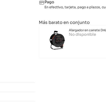
Pago
En efectivo, tarjeta, pago a plazos,
Más barato en conjunto
Alargador en carrete D
No disponible