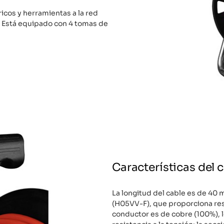
ricos y herramientas a la red
. Está equipado con 4 tomas de
Características del 
La longitud del cable es de 40 m
(H05VV-F), que proporciona resi
conductor es de cobre (100%), l