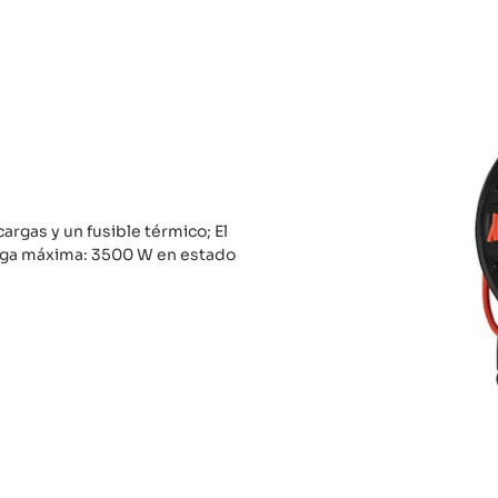
rgas y un fusible térmico; El
arga máxima: 3500 W en estado