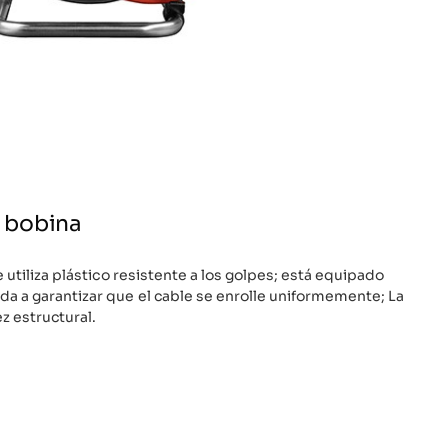
a bobina
e utiliza plástico resistente a los golpes; está equipado
a a garantizar que el cable se enrolle uniformemente; La
ez estructural.