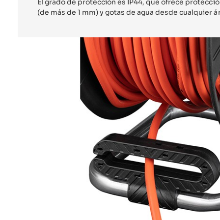
El grado de protección es IP44, que ofrece protecció
(de más de 1 mm) y gotas de agua desde cualquier á