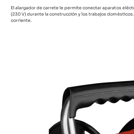
El alargador de carrete le permite conectar aparatos eléct
(230 V) durante la construcción y los trabajos domésticos
corriente.