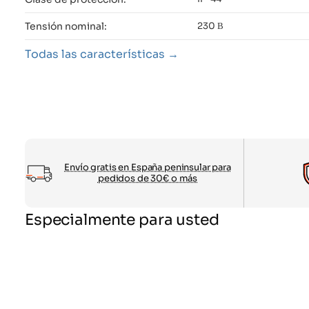
Tensión nominal:
230 В
Todas las características
Envío gratis en España peninsular para
pedidos de 30€ o más
Especialmente para usted