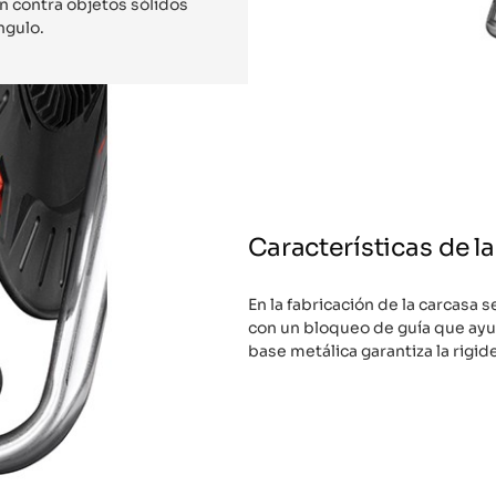
n contra objetos sólidos
ngulo.
Características de l
En la fabricación de la carcasa s
con un bloqueo de guía que ayud
base metálica garantiza la rigid