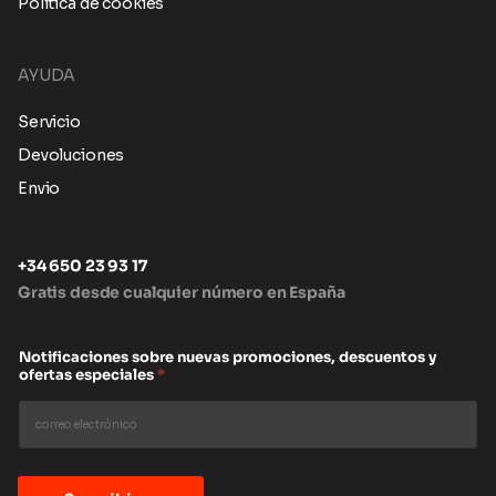
Política de cookies
AYUDA
Servicio
Devoluciones
Envio
+34 650 23 93 17
Gratis desde cualquier número en España
Notificaciones sobre nuevas promociones, descuentos y
ofertas especiales
*