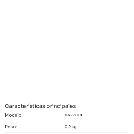
Características principales
Modelo:
BA-200L
Peso:
0,2 kg