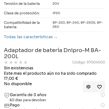
Tensión de la batería:
20V
Clase de protección:
IP20
Compatibilidad de la
BP-220, BP-240, BP-250S, BP-
260
batería:
Todas las características
Adaptador de batería Dnipro-M BA-
200L
★
★
★
★
★
Código: 97004000
Sin existencias
Este mes el producto aún no ha sido comprado
17,00
€
No disponible
Garantía de 3 años
60 días para devolver
Pago