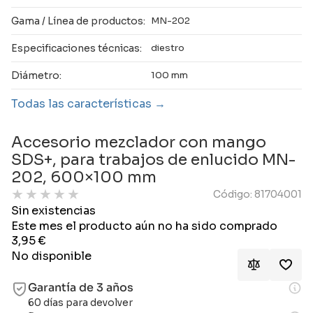
Gama / Línea de productos:
MN-202
Especificaciones técnicas:
diestro
Diámetro:
100 mm
Todas las características
Accesorio mezclador con mango
SDS+, para trabajos de enlucido MN-
202, 600×100 mm
★
★
★
★
★
Código: 81704001
Sin existencias
Este mes el producto aún no ha sido comprado
3,95
€
No disponible
Garantía de 3 años
60 días para devolver