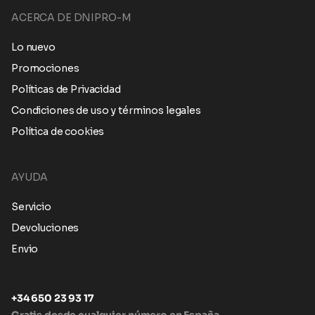
ACERCA DE DNIPRO-M
Lo nuevo
Promociones
Políticas de Privacidad
Condiciones de uso y términos legales
Política de cookies
AYUDA
Servicio
Devoluciones
Envio
+34 650 23 93 17
Gratis desde cualquier número en España