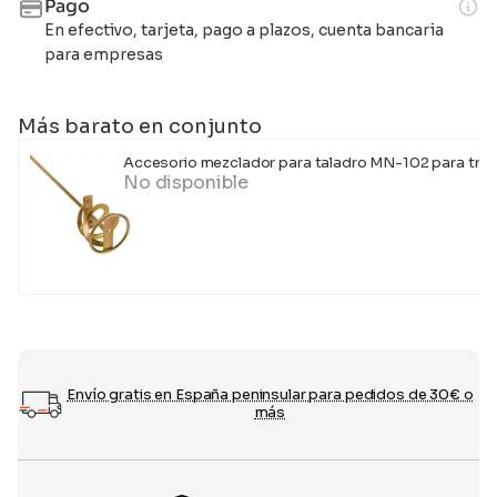
Pago
En efectivo, tarjeta, pago a plazos, cuenta bancaria
para empresas
Más barato en conjunto
Accesorio mezclador para taladro MN-102 para tr
No disponible
Envío gratis en España peninsular para pedidos de 30€ o
más