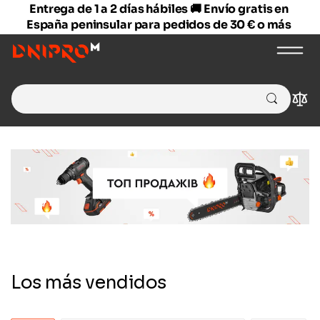
Entrega de 1 a 2 días hábiles 🚚 Envío gratis en
España peninsular para pedidos de 30 € o más
Search for:
Comp
Los más vendidos